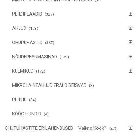
PLIIDIPLAADID
(327)
AHJUD
(173)
ÕHUPUHASTID
(367)
NÕUDEPESUMASINAD
(139)
KÜLMIKUD
(172)
MIKROLAINEAHJUD ERALDISEISVAD
(3)
PLIIDID
(34)
KÖÖGIHUNDID
(4)
ÕHUPUHASTITE ERILAHENDUSED – Vaikne Köök™
(27)