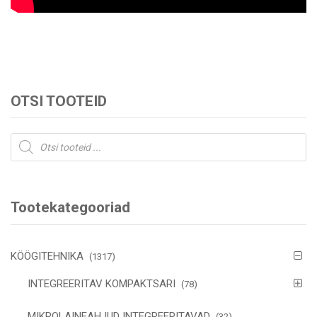
OTSI TOOTEID
Products
search
Tootekategooriad
KÖÖGITEHNIKA
(1317)
INTEGREERITAV KOMPAKTSARI
(78)
MIKROLAINEAHJUD INTEGREERITAVAD
(32)