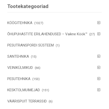
Tootekategooriad
KÖÖGITEHNIKA
(1327)
ÕHUPUHASTITE ERILAHENDUSED – Vaikne Köök™
(27)
PESUTRANSPORDI SÜSTEEM
(1)
SANTEHNIKA
(15)
VEINIKÜLMIKUD
(66)
PESUTEHNIKA
(153)
KESKTOLMUIMEJAD
(151)
VÄÄRISPUIT TERRASSID
(6)