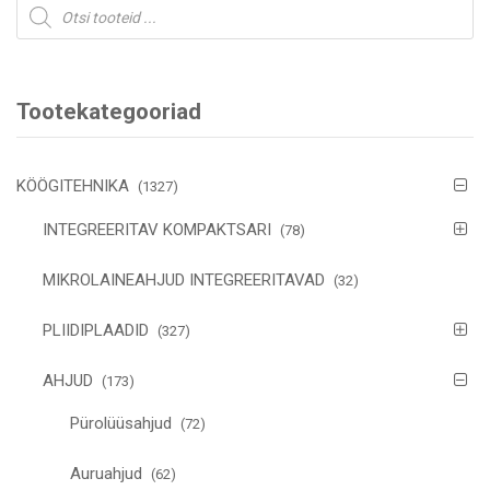
Products
search
Tootekategooriad
KÖÖGITEHNIKA
(1327)
INTEGREERITAV KOMPAKTSARI
(78)
MIKROLAINEAHJUD INTEGREERITAVAD
(32)
PLIIDIPLAADID
(327)
AHJUD
(173)
Pürolüüsahjud
(72)
Auruahjud
(62)