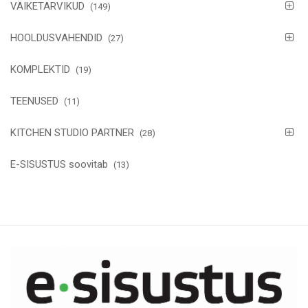
VÄIKETARVIKUD
(149)
HOOLDUSVAHENDID
(27)
KOMPLEKTID
(19)
TEENUSED
(11)
KITCHEN STUDIO PARTNER
(28)
E-SISUSTUS soovitab
(13)