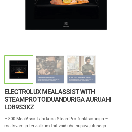
ELECTROLUX MEALASSIST WITH
STEAMPRO TOIDUANDURIGA AURUAHI
LOB9S3XZ
– 800 MealAssist ahi koos SteamPro funktsiooniga –
maitsvam ja tervislikum toit vaid ühe nupuvajutusega.