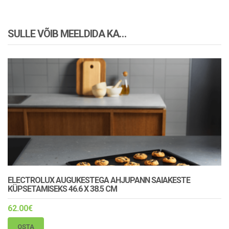
SULLE VÕIB MEELDIDA KA…
ELECTROLUX AUGUKESTEGA AHJUPANN SAIAKESTE
KÜPSETAMISEKS 46.6 X 38.5 CM
62.00
€
OSTA