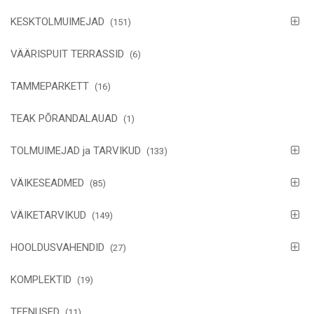
KESKTOLMUIMEJAD
(151)
VÄÄRISPUIT TERRASSID
(6)
TAMMEPARKETT
(16)
TEAK PÕRANDALAUAD
(1)
TOLMUIMEJAD ja TARVIKUD
(133)
VÄIKESEADMED
(85)
VÄIKETARVIKUD
(149)
HOOLDUSVAHENDID
(27)
KOMPLEKTID
(19)
TEENUSED
(11)