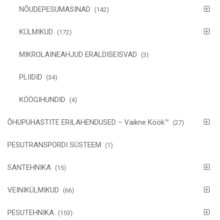
NÕUDEPESUMASINAD
(142)
KÜLMIKUD
(172)
MIKROLAINEAHJUD ERALDISEISVAD
(3)
PLIIDID
(34)
KÖÖGIHUNDID
(4)
ÕHUPUHASTITE ERILAHENDUSED – Vaikne Köök™
(27)
PESUTRANSPORDI SÜSTEEM
(1)
SANTEHNIKA
(15)
VEINIKÜLMIKUD
(66)
PESUTEHNIKA
(153)