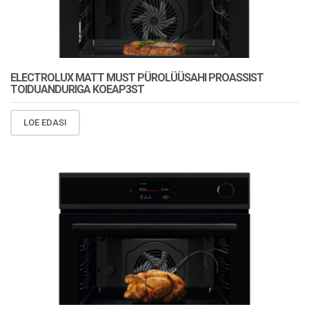
ELECTROLUX MATT MUST PÜROLÜÜSAHI PROASSIST
TOIDUANDURIGA KOEAP3ST
LOE EDASI