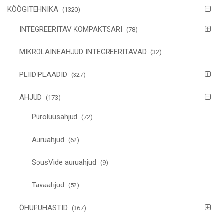
KÖÖGITEHNIKA
(1320)
INTEGREERITAV KOMPAKTSARI
(78)
MIKROLAINEAHJUD INTEGREERITAVAD
(32)
PLIIDIPLAADID
(327)
AHJUD
(173)
Pürolüüsahjud
(72)
Auruahjud
(62)
SousVide auruahjud
(9)
Tavaahjud
(52)
ÕHUPUHASTID
(367)