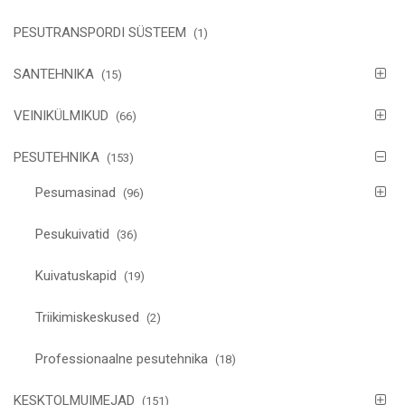
PESUTRANSPORDI SÜSTEEM
(1)
SANTEHNIKA
(15)
VEINIKÜLMIKUD
(66)
PESUTEHNIKA
(153)
Pesumasinad
(96)
Pesukuivatid
(36)
Kuivatuskapid
(19)
Triikimiskeskused
(2)
Professionaalne pesutehnika
(18)
KESKTOLMUIMEJAD
(151)