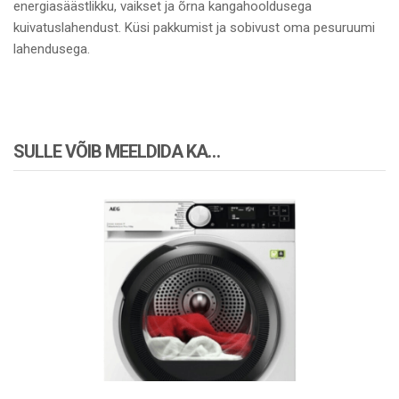
energiasäästlikku, vaikset ja õrna kangahooldusega
kuivatuslahendust. Küsi pakkumist ja sobivust oma pesuruumi
lahendusega.
SULLE VÕIB MEELDIDA KA…