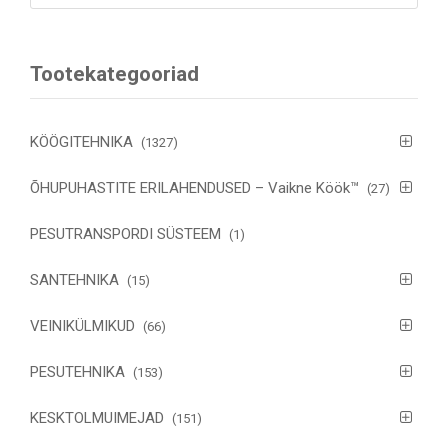
Tootekategooriad
KÖÖGITEHNIKA
(1327)
ÕHUPUHASTITE ERILAHENDUSED – Vaikne Köök™
(27)
PESUTRANSPORDI SÜSTEEM
(1)
SANTEHNIKA
(15)
VEINIKÜLMIKUD
(66)
PESUTEHNIKA
(153)
KESKTOLMUIMEJAD
(151)