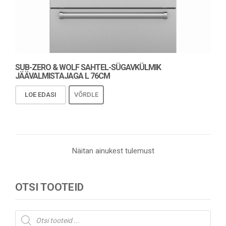
SUB-ZERO & WOLF SAHTEL-SÜGAVKÜLMIK
JÄÄVALMISTAJAGA L 76CM
LOE EDASI
VÕRDLE
Näitan ainukest tulemust
OTSI TOOTEID
Products
search